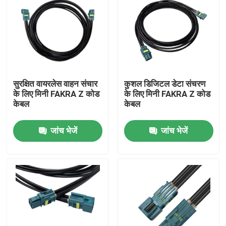
सुरक्षित वायरलेस वाहन संचार
कुशल डिजिटल डेटा संचरण
के लिए मिनी FAKRA Z कोड
के लिए मिनी FAKRA Z कोड
केबल
केबल
जांच भेजें
जांच भेजें
घर
उत्पादों
वीडियो