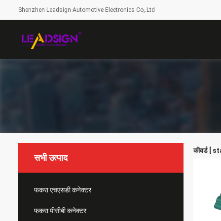
Shenzhen Leadsign Automotive Electronics Co,.Ltd
कीवर्ड [ s
सभी उत्पाद
फकरा एचएसडी कनेक्टर
फकरा पीसीबी कनेक्टर