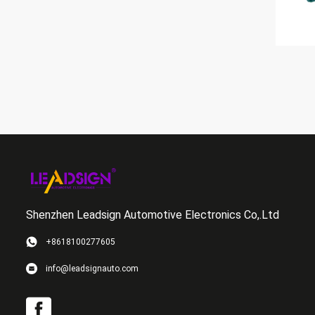
Shenzhen Leadsign Automotive Electronics Co,.Ltd
+8618100277605
info@leadsignauto.com