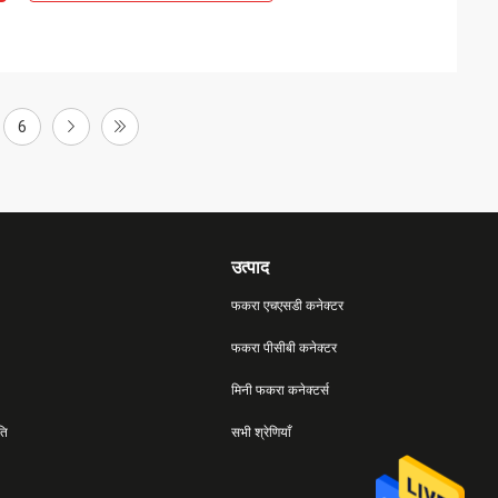
6
उत्पाद
फकरा एचएसडी कनेक्टर
फकरा पीसीबी कनेक्टर
मिनी फकरा कनेक्टर्स
ति
सभी श्रेणियाँ