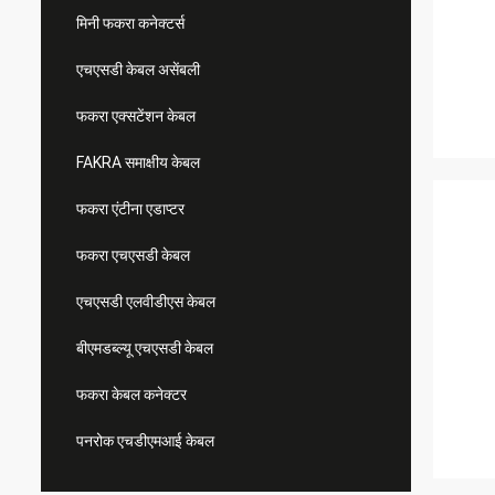
मिनी फकरा कनेक्टर्स
एचएसडी केबल असेंबली
फकरा एक्सटेंशन केबल
FAKRA समाक्षीय केबल
फकरा एंटीना एडाप्टर
फकरा एचएसडी केबल
एचएसडी एलवीडीएस केबल
बीएमडब्ल्यू एचएसडी केबल
फकरा केबल कनेक्टर
पनरोक एचडीएमआई केबल