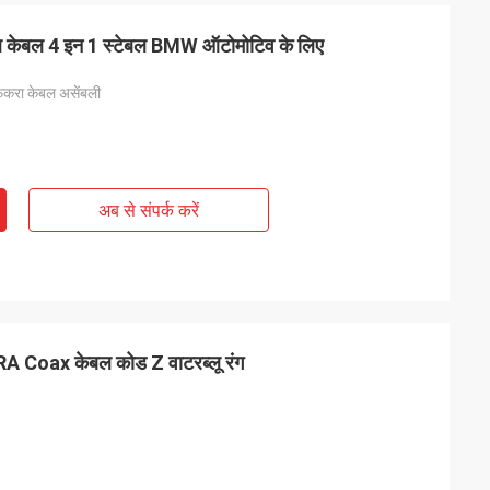
ेबल 4 इन 1 स्टेबल BMW ऑटोमोटिव के लिए
फकरा केबल असेंबली
अब से संपर्क करें
KRA Coax केबल कोड Z वाटरब्लू रंग