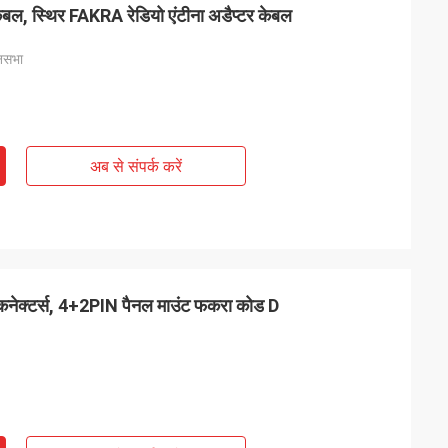
ल, स्थिर FAKRA रेडियो एंटीना अडैप्टर केबल
नसभा
अब से संपर्क करें
ेक्टर्स, 4+2PIN पैनल माउंट फकरा कोड D