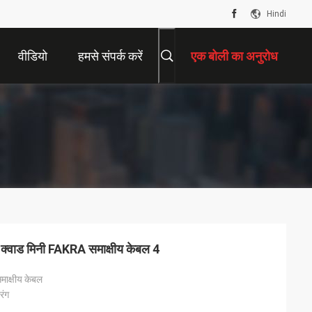
Hindi
वीडियो
हमसे संपर्क करें
एक बोली का अनुरोध
िर क्वाड मिनी FAKRA समाक्षीय केबल 4
माक्षीय केबल
रंग