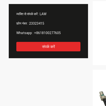
व्यक्ति से संपर्क करें :
LAW
फ़ोन नंबर :
23323415
Whatsapp :
+8618100277605
संपर्क करें