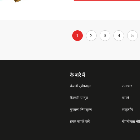
1
2
3
4
5
के बारे में
कंपनी प्रोफ़ाइल
समाचार
फैक्टरी यात्रा
मामले
गुणवत्ता नियंत्रण
साइटमैप
हमसे संपर्क करें
गोपनीयता नी