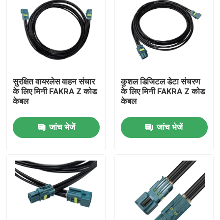
सुरक्षित वायरलेस वाहन संचार
कुशल डिजिटल डेटा संचरण
के लिए मिनी FAKRA Z कोड
के लिए मिनी FAKRA Z कोड
केबल
केबल
जांच भेजें
जांच भेजें
घर
उत्पादों
वीडियो