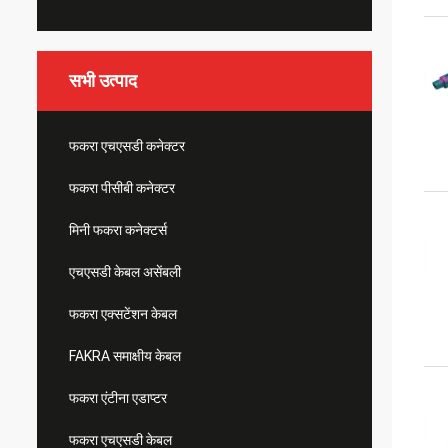
सभी उत्पाद
फकरा एचएसडी कनेक्टर
फकरा पीसीबी कनेक्टर
मिनी फकरा कनेक्टर्स
एचएसडी केबल असेंबली
फकरा एक्सटेंशन केबल
FAKRA समाक्षीय केबल
फकरा एंटीना एडाप्टर
फकरा एचएसडी केबल