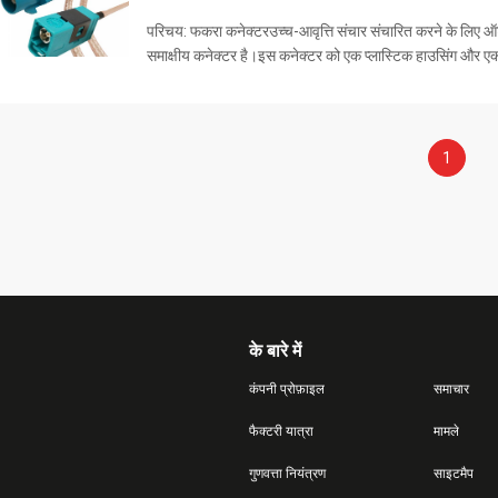
परिचय: फकरा कनेक्टरउच्च-आवृत्ति संचार संचारित करने के लिए ऑट
समाक्षीय कनेक्टर है।इस कनेक्टर को एक प्लास्टिक हाउसिंग और एक
खाबड़ इलाके में यात्रा कर रहा हो तब भी एक मज...
1
के बारे में
कंपनी प्रोफ़ाइल
समाचार
फैक्टरी यात्रा
मामले
गुणवत्ता नियंत्रण
साइटमैप