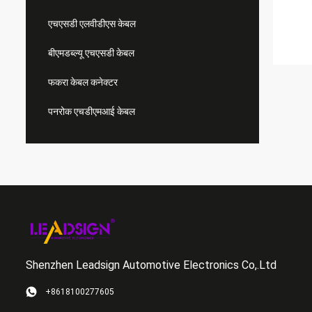
एचएसडी एलवीडीएस केबल
बीएमडब्ल्यू एचएसडी केबल
फकरा केबल कनेक्टर
पनरोक एचडीएमआई केबल
Shenzhen Leadsign Automotive Electronics Co,.Ltd
+8618100277605