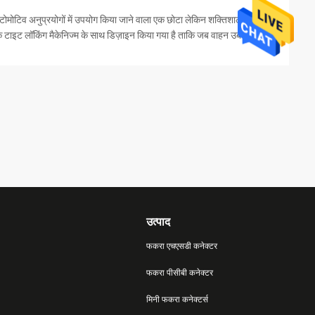
ोमोटिव अनुप्रयोगों में उपयोग किया जाने वाला एक छोटा लेकिन शक्तिशाली
 टाइट लॉकिंग मैकेनिज्म के साथ डिज़ाइन किया गया है ताकि जब वाहन उबड़-
उत्पाद
फकरा एचएसडी कनेक्टर
फकरा पीसीबी कनेक्टर
मिनी फकरा कनेक्टर्स