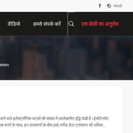
Hindi
वीडियो
हमसे संपर्क करें
एक बोली का अनुरोध
माचार
जाने वाले इलेक्ट्रॉनिक घटकों की संख्या में उल्लेखनीय वृद्धि देखी है।इंफोटेनमेंट
मानक बनने के साथ, इन उपकरणों के बीच हाई-स्पीड डेटा ट्रांसफर की अधिक