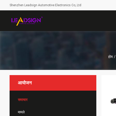
Shenzhen Leadsign Automotive Electronics Co,.Ltd
होम
/
आयोजन
समाचार
मामले