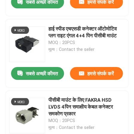
सबसे अच्छी कीमत
हमसे संपर्क करें
हाई स्पीड एचएसडी कनेक्टर ऑटोमोटिव
प्लग राइट एंगल 4+4 पिन पीसीबी माउंट
MOQ：20PCS
मूल्य：Contact the seller
सबसे अच्छी कीमत
हमसे संपर्क करें
पीसीबी माउंट के लिए FAKRA HSD
LVDS 4पिन समाक्षीय केबल कनेक्टर
समकोण प्रकार
MOQ：20PCS
मूल्य：Contact the seller