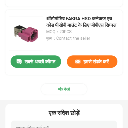
ऑटोमोटिव FAKRA HSD कनेक्टर एच
कोड पीसीबी माउंट के लिए जीपीएस सिग्नल
MOQ：20PCS
मूल्य：Contact the seller
सबसे अच्छी कीमत
हमसे संपर्क करें
और देखो
एक संदेश छोड़ें