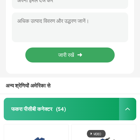
अन्य श्रेणियों अमेरिका से
फकरा पीसीबी कनेक्टर
(54)