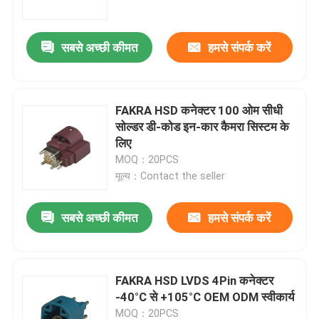
सबसे अच्छी कीमत
हमसे संपर्क करें
FAKRA HSD कनेक्टर 100 ओम सीधी
सोल्डर डी-कोड इन-कार कैमरा सिस्टम के
लिए
MOQ：20PCS
मूल्य：Contact the seller
सबसे अच्छी कीमत
हमसे संपर्क करें
घर
उत्पादों
FAKRA HSD LVDS 4Pin कनेक्टर
-40°C से +105°C OEM ODM स्वीकार्य
वीडियो
MOQ：20PCS