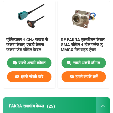
प्रैक्टिकल 4 GHz फकरा से
RF FAKRA एक्सटेंशन केबल
फकरा केबल, एचडी कैमरा
SMA फीमेल 4 होल फ्लैंज टू
फकरा जेड फीमेल केबल
MMCX मेल राइट एंगल
सबसे अच्छी कीमत
सबसे अच्छी कीमत
हमसे संपर्क करें
हमसे संपर्क करें
FAKRA समाक्षीय केबल
(25)