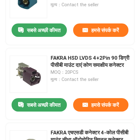
मूल्य：Contact the seller
हमारे बारे में
सबसे अच्छी कीमत
हमसे संपर्क करें
कारखाना भ्रमण
गुणवत्ता नियंत्रण
FAKRA HSD LVDS 4+2Pin 90 डिग्री
पीसीबी माउंट दाएं कोण समाक्षीय कनेक्टर
MOQ：20PCS
संपर्क करें
मूल्य：Contact the seller
एक उद्धरण की विनती करे
सबसे अच्छी कीमत
हमसे संपर्क करें
फकरा एचएसडी कनेक्टर
FAKRA एचएसडी कनेक्टर 4-कोल पीसीबी
फकरा पीसीबी कनेक्टर
माउंट सीधा ऑटोमोटिव सिग्नल कनेक्टर