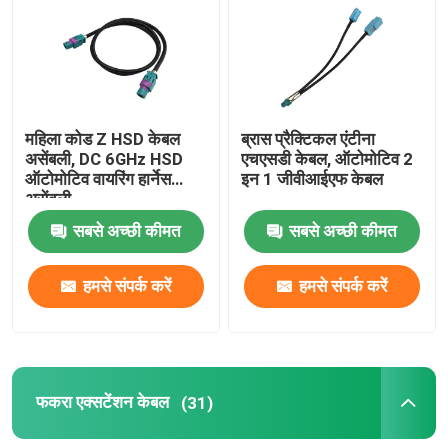
महिला कोड Z HSD केबल
ब्रास प्रैक्टिकल एंटीना
असेंबली, DC 6GHz HSD
एचएसडी केबल, ऑटोमोटिव 2
ऑटोमोटिव वायरिंग हार्नेस
इन 1 जीवीआईएफ केबल
असेंबली
सबसे अच्छी कीमत
सबसे अच्छी कीमत
हमसे संपर्क करें
हमसे संपर्क करें
फकरा एक्सटेंशन केबल
(31)