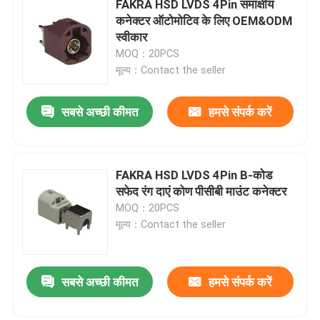
FAKRA HSD LVDS 4Pin समाक्षीय
कनेक्टर ऑटोमोटिव के लिए OEM&ODM
बीएमडब्ल्यू एचएसडी केबल
स्वीकार
MOQ：20PCS
मूल्य：Contact the seller
फकरा केबल कनेक्टर
सबसे अच्छी कीमत
हमसे संपर्क करें
पनरोक एचडीएमआई केबल
FAKRA HSD LVDS 4Pin B-कोड
सफेद रंग दाएं कोण पीसीबी माउंट कनेक्टर
MOQ：20PCS
मूल्य：Contact the seller
सबसे अच्छी कीमत
हमसे संपर्क करें