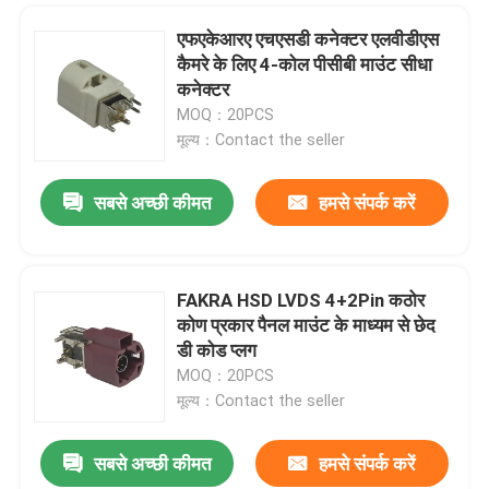
एफएकेआरए एचएसडी कनेक्टर एलवीडीएस
कैमरे के लिए 4-कोल पीसीबी माउंट सीधा
कनेक्टर
MOQ：20PCS
मूल्य：Contact the seller
सबसे अच्छी कीमत
हमसे संपर्क करें
FAKRA HSD LVDS 4+2Pin कठोर
कोण प्रकार पैनल माउंट के माध्यम से छेद
डी कोड प्लग
MOQ：20PCS
मूल्य：Contact the seller
सबसे अच्छी कीमत
हमसे संपर्क करें