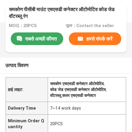
समकोण पीसीबी माउंट एचएसडी कनेक्टर ऑटोमोटिव कोड जेड
वॉटरब्लू रंग
MOQ：20PCS
मूल्य：Contact the seller
सबसे अच्छी कीमत
हमसे संपर्क करें
उत्पाद विवरण
समकोण एचएसडी कनेक्टर ऑटोमोटिव
,
हाई लाइट:
कोड जेड एचएसडी कनेक्टर ऑटोमोटिव
,
वॉटरब्लू कलर एचएसडी कनेक्टर
Delivery Time
7~14 work days
Minimum Order Q
20PCS
uantity