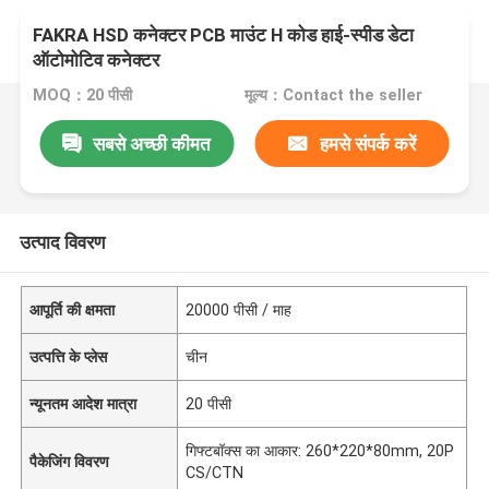
FAKRA HSD कनेक्टर PCB माउंट H कोड हाई-स्पीड डेटा
ऑटोमोटिव कनेक्टर
MOQ：20 पीसी
मूल्य：Contact the seller
सबसे अच्छी कीमत
हमसे संपर्क करें
उत्पाद विवरण
आपूर्ति की क्षमता
20000 पीसी / माह
उत्पत्ति के प्लेस
चीन
न्यूनतम आदेश मात्रा
20 पीसी
गिफ्टबॉक्स का आकार: 260*220*80mm, 20P
पैकेजिंग विवरण
CS/CTN