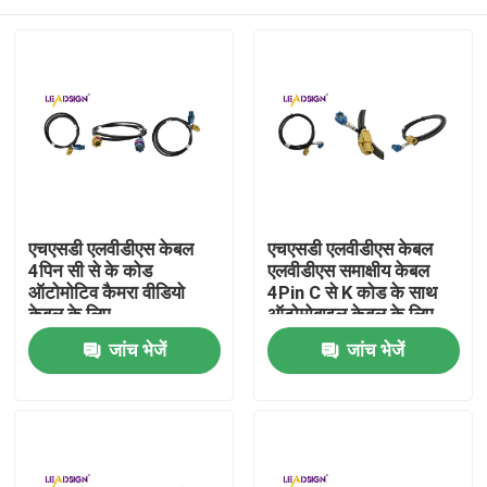
एचएसडी एलवीडीएस केबल
एचएसडी एलवीडीएस केबल
4पिन सी से के कोड
एलवीडीएस समाक्षीय केबल
ऑटोमोटिव कैमरा वीडियो
4Pin C से K कोड के साथ
केबल के लिए
ऑटोमोबाइल केबल के लिए
घर
जांच भेजें
जांच भेजें
उत्पादों
वीडियो