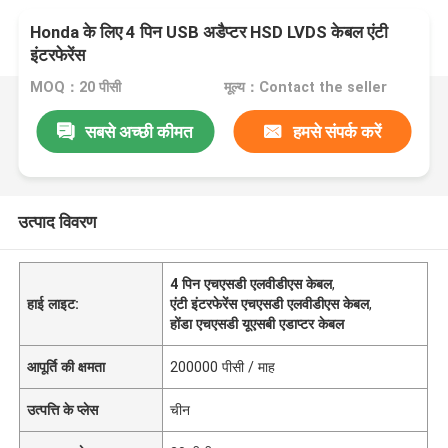
Honda के लिए 4 पिन USB अडैप्टर HSD LVDS केबल एंटी
इंटरफेरेंस
MOQ：20 पीसी
मूल्य：Contact the seller
सबसे अच्छी कीमत
हमसे संपर्क करें
उत्पाद विवरण
4 पिन एचएसडी एलवीडीएस केबल
,
हाई लाइट:
एंटी इंटरफेरेंस एचएसडी एलवीडीएस केबल
,
होंडा एचएसडी यूएसबी एडाप्टर केबल
आपूर्ति की क्षमता
200000 पीसी / माह
उत्पत्ति के प्लेस
चीन