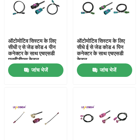
हमारे बारे में
कारखाना भ्रमण
ऑटोमोटिव सिस्टम के लिए
ऑटोमोटिव सिस्टम के लिए
सीधी ए से जेड कोड 4 पीन
सीधे ई से जेड कोड 4 पिन
कनेक्टर के साथ एचएसडी
कनेक्टर के साथ एचएसडी
गुणवत्ता नियंत्रण
एलवीडीएस केबल
केबल
जांच भेजें
जांच भेजें
संपर्क करें
एक उद्धरण की विनती करे
फकरा एचएसडी कनेक्टर
फकरा पीसीबी कनेक्टर