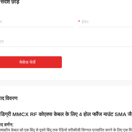
ंदेश छोड़ें
मेसेज भेजें
पाद विवरण
डिग्री MMCX RF कोएक्स केबल के लिए 4 होल फ्लैंज माउंट SMA ज
ाद वर्णन:
माक्षीय केबल को एक बिंदु से दूसरे बिंदु तक रेडियो फ़्रीक्वेंसी सिग्नल प्रसारित करने के लिए एक