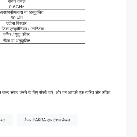
संचार केबल
0-6GHz
/एसएमबी/फकरा या अनुकूलित
50 ओम
एंटीना विस्तार
जिंक एल्यूमीनियम / प्लास्टिक
कॉपर / शुद्ध कॉपर
नीला या अनुकूलित
्द से जल्द संवाद करने के लिए संपर्क करें, और हम आपको एक त्वरित और उचित
ेबल
कैमरा FAKRA एक्सटेंशन केबल