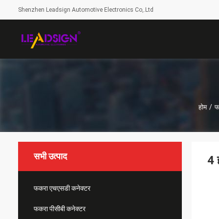
Shenzhen Leadsign Automotive Electronics Co,.Ltd
होम
/
फ
सभी उत्पाद
4 
फकरा एचएसडी कनेक्टर
फकरा पीसीबी कनेक्टर