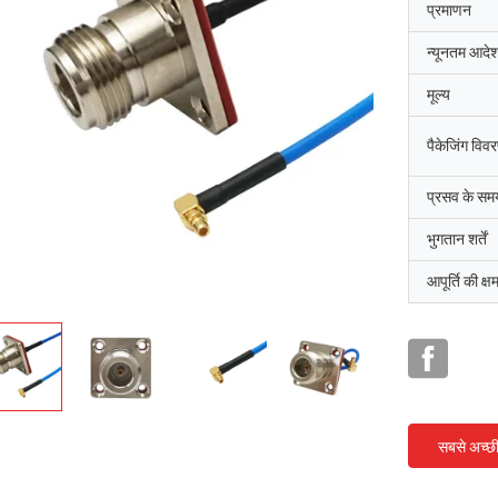
प्रमाणन
न्यूनतम आदेश
मूल्य
पैकेजिंग विव
प्रसव के सम
भुगतान शर्तें
आपूर्ति की क्ष
सबसे अच्छ