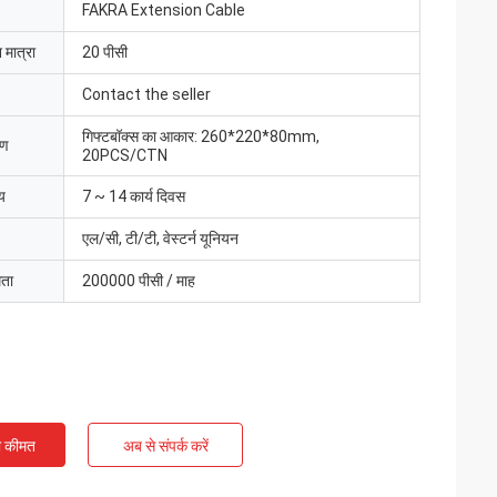
FAKRA Extension Cable
 मात्रा
20 पीसी
Contact the seller
गिफ्टबॉक्स का आकार: 260*220*80mm,
रण
20PCS/CTN
य
7 ~ 14 कार्य दिवस
एल/सी, टी/टी, वेस्टर्न यूनियन
मता
200000 पीसी / माह
ी कीमत
अब से संपर्क करें