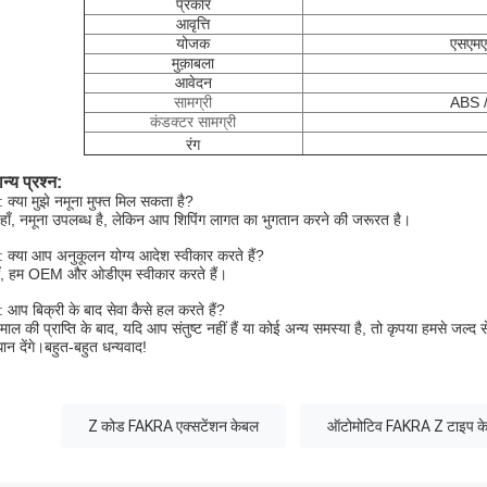
प्रकार
आवृत्ति
योजक
एसएमए
मुक़ाबला
आवेदन
सामग्री
ABS / 
कंडक्टर सामग्री
रंग
न्य प्रश्न:
 क्या मुझे नमूना मुफ्त मिल सकता है?
हाँ, नमूना उपलब्ध है, लेकिन आप शिपिंग लागत का भुगतान करने की जरूरत है।
 क्या आप अनुकूलन योग्य आदेश स्वीकार करते हैं?
ाँ, हम OEM और ओडीएम स्वीकार करते हैं।
 आप बिक्री के बाद सेवा कैसे हल करते हैं?
माल की प्राप्ति के बाद, यदि आप संतुष्ट नहीं हैं या कोई अन्य समस्या है, तो कृपया हमसे जल
ान देंगे।बहुत-बहुत धन्यवाद!
Z कोड FAKRA एक्सटेंशन केबल
ऑटोमोटिव FAKRA Z टाइप क