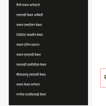
मिनी फकरा कनेक्टर्स
एचएसडी केबल असेंबली
फकरा एक्सटेंशन केबल
FAKRA समाक्षीय केबल
फकरा एंटीना एडाप्टर
फकरा एचएसडी केबल
एचएसडी एलवीडीएस केबल
बीएमडब्ल्यू एचएसडी केबल
फकरा केबल कनेक्टर
पनरोक एचडीएमआई केबल