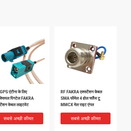
GPS एंटीना के लिए
RF FAKRA एक्सटेंशन केबल
क्सियल पिगटेल FAKRA
SMA फीमेल 4 होल फ्लैंज टू
टेंशन केबल लाइटवेट
MMCX मेल राइट एंगल
सबसे अच्छी कीमत
सबसे अच्छी कीमत