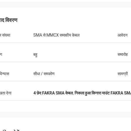
पाद विवरण
 संख्या
SMA से MMCX समाक्षीय केबल
आवेदन
ोग
बहु
समारोह
िन्यास
सीधा / समकोण
सामग्री
ुखता देना
4 छेद FAKRA SMA केबल
,
निकला हुआ किनारा माउंट FAKRA SM