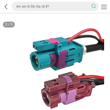
2
/
5