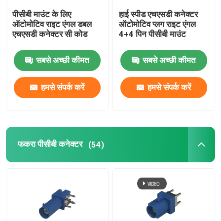
पीसीबी माउंट के लिए
हाई स्पीड एचएसडी कनेक्टर
बीएमडब्ल्यू एचएसडी केबल
ऑटोमोटिव राइट एंगल डबल
ऑटोमोटिव प्लग राइट एंगल
एचएसडी कनेक्टर सी कोड
4+4 पिन पीसीबी माउंट
फकरा केबल कनेक्टर
सबसे अच्छी कीमत
सबसे अच्छी कीमत
पनरोक एचडीएमआई केबल
हमसे संपर्क करें
हमसे संपर्क करें
फकरा पीसीबी कनेक्टर
(54)