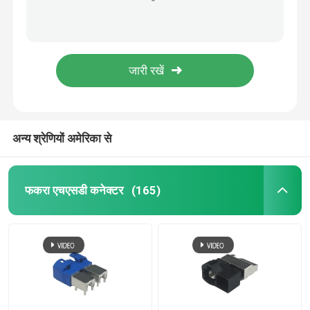
हाई स्पीड डेटा 4 पिन मेल कोड A 90 डिग्री प्लग माउंट राइट एंगल कनेक्टर
मिनी फकरा कनेक्टर्स
पीसीबी के लिए सिग्नल ब्लू समकोण 4 पिन सी कोड डुअल एचएसडी कनेक्टर
टेलीमैटिक्स नेविगेशन जीपीएस फकरा कनेक्टर, लाइटवेट फकरा सी कनेक्टर
एचएसडी केबल असेंबली
पोर्टेबल प्रैक्टिकल एचडीएमआई 1.4 केबल, 2.0 एचडीएमआई 24K गोल्ड प्लेटेड केबल
ब्रास कार मिनी FAKRA समाक्षीय केबल 4 पिन Z कोड 4 1 50 ओम में
फकरा एक्सटेंशन केबल
अन्य श्रेणियों अमेरिका से
FAKRA समाक्षीय केबल
फकरा एचएसडी कनेक्टर
(165)
फकरा एंटीना एडाप्टर
फकरा एचएसडी केबल
एचएसडी एलवीडीएस केबल