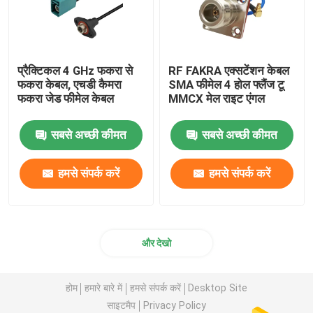
प्रैक्टिकल 4 GHz फकरा से
RF FAKRA एक्सटेंशन केबल
फकरा केबल, एचडी कैमरा
SMA फीमेल 4 होल फ्लैंज टू
फकरा जेड फीमेल केबल
MMCX मेल राइट एंगल
सबसे अच्छी कीमत
सबसे अच्छी कीमत
हमसे संपर्क करें
हमसे संपर्क करें
और देखो
होम
हमारे बारे में
हमसे संपर्क करें
Desktop Site
साइटमैप
Privacy Policy