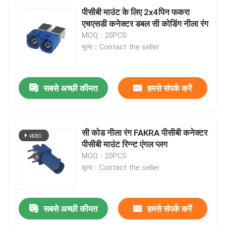
पीसीबी माउंट के लिए 2x4पिन फकरा
एचएसडी कनेक्टर डबल सी कोडिंग नीला रंग
MOQ：20PCS
मूल्य：Contact the seller
सबसे अच्छी कीमत
हमसे संपर्क करें
सी कोड नीला रंग FAKRA पीसीबी कनेक्टर
पीसीबी माउंट रिग्न्ट एंगल प्लग
MOQ：20PCS
मूल्य：Contact the seller
सबसे अच्छी कीमत
हमसे संपर्क करें